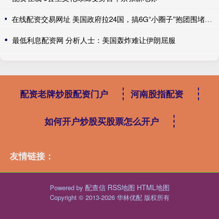
在线配资交易网址 美国政府拉24国，搞6G“小圈子”抱团围堵，结果中国这张牌却先亮了！
最低利息配资网 分析人士：美国轰炸难让伊朗屈服
配资老牌炒股配资门户
河南股指配资
如何开户炒股买股票怎么开户
友情链接：
配查信
RSS地图
HTML地图
Powered by
Copyright
© 2013-2026 华林优配 版权所有