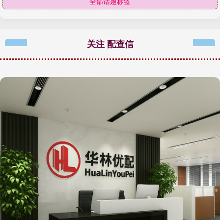
全部话题标签
关注 配查信