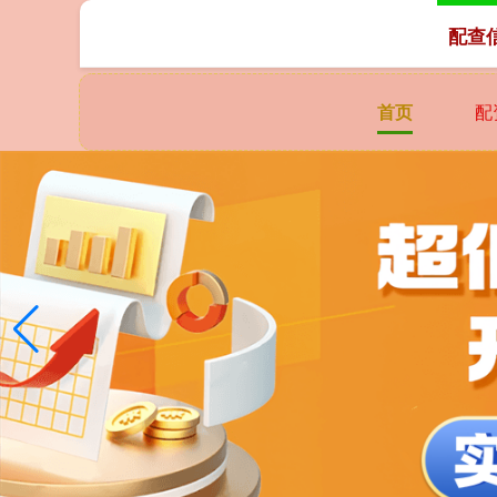
配查
首页
配