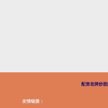
配资老牌炒股
友情链接：