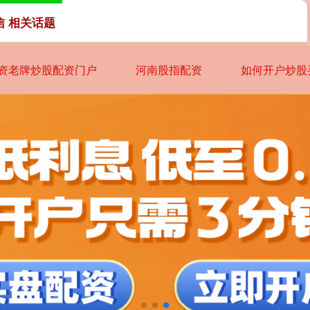
信 相关话题
资老牌炒股配资门户
河南股指配资
如何开户炒股