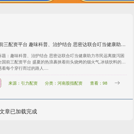
全国前三配资平台 趣味科普、治护结合 思密达联合叮当健康助力市民远离腹泻困扰
标题：趣味科普、治护结合 思密达联合叮当健康助力市民远离腹泻困
全国前三配资平台 盛夏的热浪裹挟着街头烧烤的烟火气,冰镇饮料的凉
着每个穿行而过的路人....
来源：引力配资
分类：河南股指配资
查看：98
文章已加载完成