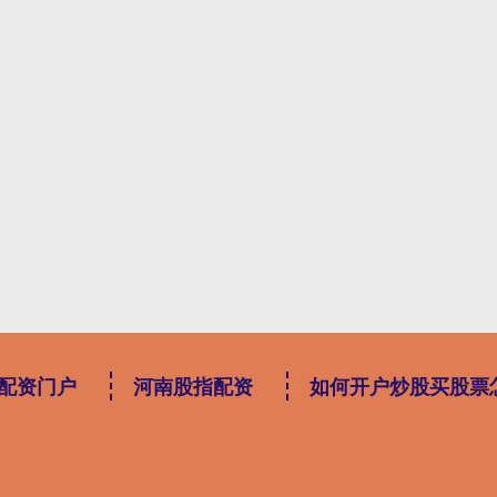
配资门户
河南股指配资
如何开户炒股买股票