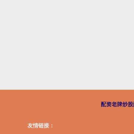
配资老牌炒股
友情链接：