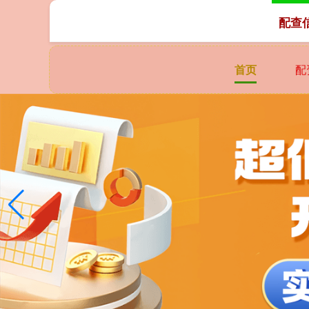
配查
首页
配