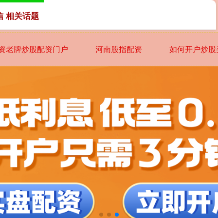
信 相关话题
资老牌炒股配资门户
河南股指配资
如何开户炒股