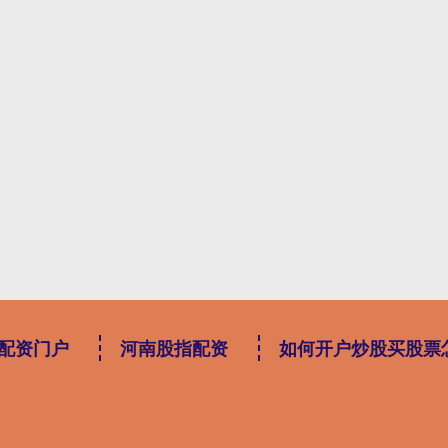
配资门户
河南股指配资
如何开户炒股买股票