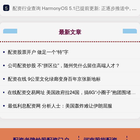
5
​配资行业查询 HarmonyOS 5.1已提前更新: 正逐步推送中, 你收到了吗?
最新文章
配资股票开户 做足一个“特”字
公司配资炒股 不“拼区位”，随州凭什么留住高端人才？
配资在线 9公里文化绿廊变身百年京张新地标
在线配资交易网址 美国政府拉24国，搞6G“小圈子”抱团围堵，结果中国这张牌却先亮了！
最低利息配资网 分析人士：美国轰炸难让伊朗屈服