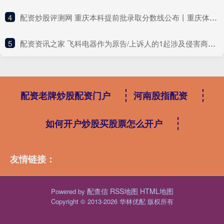
4
​配资炒股评测网 重庆本科提前批录取分数线公布丨重庆体育博物馆今日开馆
5
​配资资讯之家 飞科电器作为原告/上诉人的1起涉及侵害商标权纠纷的诉讼将于2025年6月5日开庭
配资老牌炒股配资门户
河南股指配资
如何开户炒股买股票怎么开户
友情链接：
配查信
RSS地图
HTML地图
Powered by
Copyright
© 2013-2026 华林优配 版权所有