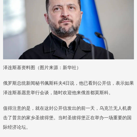
泽连斯基资料图（图片来源：新华社）
俄罗斯总统新闻秘书佩斯科夫4日说，他已看到公开信，表示如果
泽连斯基愿意举行会谈，随时欢迎他来俄首都莫斯科。
值得注意的是，就在这封公开信发出的前一天，乌克兰无人机袭
击了普京的家乡圣彼得堡。当时圣彼得堡正在举办一场重要的国
际经济论坛。