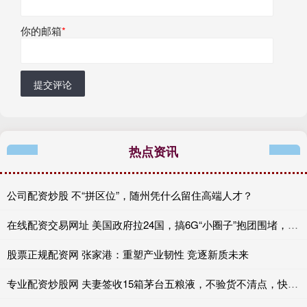
你的邮箱
*
提交评论
热点资讯
公司配资炒股 不“拼区位”，随州凭什么留住高端人才？
在线配资交易网址 美国政府拉24国，搞6G“小圈子”抱团围堵，结果中国这张牌却先亮了！
股票正规配资网 张家港：重塑产业韧性 竞逐新质未来
专业配资炒股网 夫妻签收15箱茅台五粮液，不验货不清点，快递员起疑报警：立大功