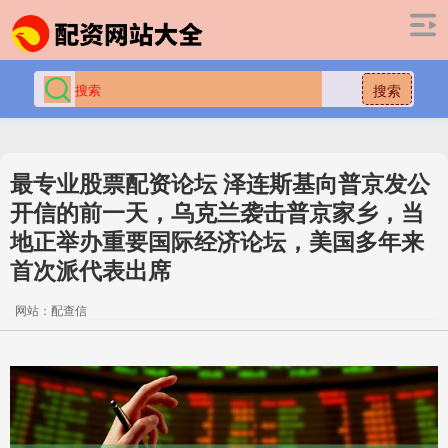
搜索
最专业股票配资论坛 泽连斯基向普京发公
开信的前一天，乌克兰袭击普京家乡，当
地正举办重要国际经济论坛，美国多年来
首次派代表出席
网站：配查信