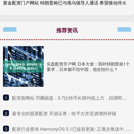
黄金配资门户网站 特朗普称已与俄乌领导人通话 希望推动停火
推荐资讯
实盘配资开户网 日本大使：我对特朗普就1个
要求，日本都不怕中国，他在怕什么？
1
​配资股网站 币圈丽盈：5.7比特币长期均线上方，回调即是买入机会！以太坊4小时连阴下跌，谨防主力诱多陷阱！最新行情分析_趋势_盘口_市场
2
​最专业的股票配资 开源证券：给予古井贡酒增持评级
3
​配资行业查询 HarmonyOS 5.1已提前更新: 正逐步推送中, 你收到了吗?