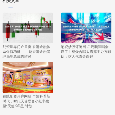
相关文章
配资世界门户首页 香港金融体
配资炒股评测网 岳云鹏演唱会
系保持稳健 ——访香港金融管
爆了！观众合唱太震撼主办方喊
理局副总裁陈维民
话：这人气真金白银！
在线配资开户网站 早矫科普新
时代，时代天使联合小红书发
起“天使KiD星”计划