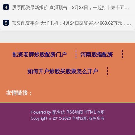
4
​股票配资最新报价 直播预告｜8月28日，一起打卡第十五届中国—东北亚博览会
5
​顶级配资平台 大洋电机：4月24日融资买入4863.62万元，融资融券余额7.3亿元
配资老牌炒股配资门户
河南股指配资
如何开户炒股买股票怎么开户
友情链接：
配查信
RSS地图
HTML地图
Powered by
Copyright
© 2013-2026 华林优配 版权所有