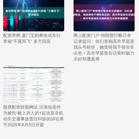
配资界网 厦门宝妈乘坐动车行
网上配资门户 特朗普打断日本
李箱“不翼而飞” 多方回应
记者提问：你们首相高市早苗是
我头号粉丝，她觉得我干得非常
出色！高市早苗曾在访美时极力
示好却遭羞辱
股票配资炒股网址 汉海信息作
为被告/被上诉人的1起涉及非机
动车交通事故责任纠纷的诉讼将
于2025年6月5日开庭