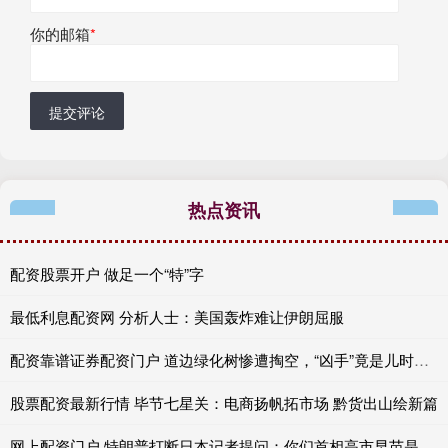
你的邮箱
*
提交评论
热点资讯
配资股票开户 做足一个“特”字
最低利息配资网 分析人士：美国轰炸难让伊朗屈服
配资靠谱证券配资门户 道边绿化树惨遭掏空，“凶手”竟是儿时记忆中的天牛
股票配资最新行情 毕节七星关：电商扬帆拓市场 黔货出山绘新篇
网上配资门户 特朗普打断日本记者提问：你们首相高市早苗是我头号粉丝，她觉得我干得非常出色！高市早苗曾在访美时极力示好却遭羞辱