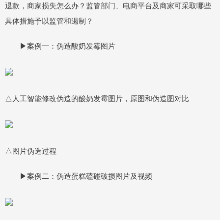
退款，商家损失怎么办？监管部门、电商平台及商家可采取哪些
具体措施予以监管和遏制？
▶案例一：伪造酸奶发霉图片
△人工智能修改伪造的酸奶发霉图片，原图和伪造图对比
△图片伪造过程
▶案例二：伪造蛋糕磕碰破损图片及视频