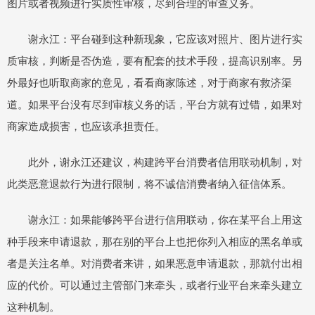
图片或者视频进行实质性审核，尽到合理的审查义务。
谢永江：平台碰到这种新现象，它应该对照片、图片进行实
质审核，判断是否伪造，要有配套的技术手段，提高识别率。另
外最好也听取商家的意见，看看商家陈述，对于商家有救济渠
道。如果平台没有尽到审核义务的话，平台方就有过错，如果对
商家造成损害，也应该承担责任。
此外，谢永江还建议，构建跨平台消费者信用联动机制，对
此类恶意退款行为进行限制，将不诚信消费者纳入征信体系。
谢永江：如果能够跨平台进行信用联动，你在某平台上用这
种手段来申请退款，那在别的平台上也把你列入相应的黑名单或
者是关注名单。对消费者来讲，如果恶意申请退款，那就付出相
应的代价。可以通过主管部门来牵头，或者行业平台来牵头建立
这种机制。