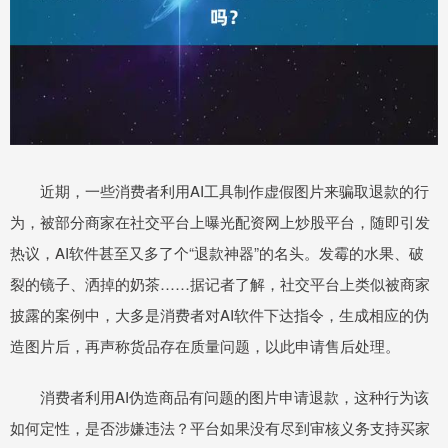
近期，一些消费者利用AI工具制作虚假图片来骗取退款的行
为，被部分商家在社交平台上曝光配资网上炒股平台，随即引发
热议，AI软件甚至又多了个“退款神器”的名头。发霉的水果、破
裂的镜子、洒掉的奶茶……据记者了解，社交平台上类似被商家
披露的案例中，大多是消费者对AI软件下达指令，生成相应的伪
造图片后，再声称货品存在质量问题，以此申请售后处理。
消费者利用AI伪造商品有问题的图片申请退款，这种行为该
如何定性，是否涉嫌违法？平台如果没有尽到审核义务支持买家