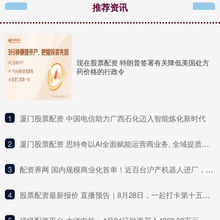
推荐资讯
现在股票配资 特朗普签署有关降低美国处方
药价格的行政令
1
​厦门股票配资 中国电信助力广西石化迈入智能炼化新时代
2
​厦门股票配资 思特奇以AI全面赋能运营商业务, 全域提质增效正当时
3
​配资界网 国内规模商业化首单！近百台沪产机器人进厂，上海尝鲜工业制造示范场景
4
​股票配资最新报价 直播预告｜8月28日，一起打卡第十五届中国—东北亚博览会