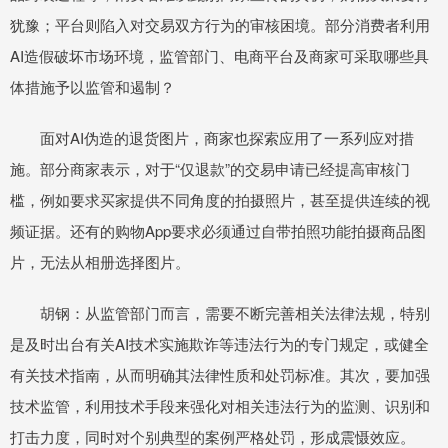
犹豫；平台则陷入对交易双方行为的审核困境。部分消费者利用
AI造假破坏市场环境，监管部门、电商平台及商家可采取哪些具
体措施予以监管和遏制？
面对AI伪造的退货图片，商家也探索应用了一系列应对措
施。部分商家表示，对于“仅退款”的交易申请已经提高审核门
槛，例如要求买家提供不同角度的拍摄照片，甚至提供连续的视
频证据。还有的购物App要求必须通过自带拍照功能拍摄商品图
片，无法从相册选择图片。
胡钢：从监管部门而言，需要不断完善相关法律法规，特别
是及时出台有关AI技术实施欺诈等违法行为的专门规定，或健全
有关技术指南，从而明确其法律性质和处罚标准。其次，要加强
技术监管，利用技术手段来强化对相关违法行为的监测、识别和
打击力度，同时对个别典型的案例严格处罚，形成震慑效应。