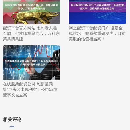
配资平台官方网站 七旬老人雕
网上配资平台配资门户 凌晨全
石韵，七枚印章聚同心，万科东
线跳水！鲍威尔重磅发声：目前
第共情共建
美股的估值相当高！
在线股票配资公司 A股“童颜
针”巨头又出现利空！公司52岁
董事长被立案
相关评论