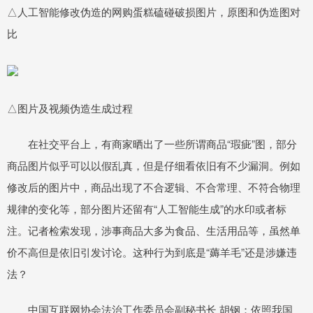
△人工智能修改伪造的网购蛋糕磕碰破损图片，原图和伪造图对
比
△图片及视频伪造生成过程
在社交平台上，有商家晒出了一些所谓商品“瑕疵”图，部分
商品图片似乎可以以假乱真，但是仔细看依旧有不少漏洞。例如
修改后的图片中，商品出现了不合逻辑、不合常理、不符合物理
规律的变化等，部分图片还留有“人工智能生成”的水印或者标
注。记者检索发现，涉事商品大多为食品、生活用品等，虽然单
价不高但是依旧引发讨论。这种行为到底是“薅羊毛”还是涉嫌违
法？
中国互联网协会法治工作委员会副秘书长 胡钢：依照我国