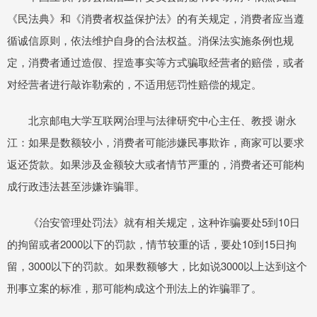
《民法典》和《消费者权益保护法》的有关规定，消费者应当遵
循诚信原则，依法维护自身的合法权益。消保法实施条例也规
定，消费者通过造假、捏造事实等方式骗取经营者的赔偿，或者
对经营者进行敲诈勒索的，不适用惩罚性赔偿的规定。
北京邮电大学互联网治理与法律研究中心主任、教授 谢永
江：如果是数额较小，消费者可能涉嫌民事欺诈，商家可以要求
返还货款。如果涉及金额较大或者情节严重的，消费者还可能构
成行政违法甚至涉嫌诈骗罪。
《治安管理处罚法》就有相关规定，这种诈骗要处5到10日
的拘留或者2000以下的罚款，情节较重的话，要处10到15日拘
留，3000以下的罚款。如果数额够大，比如说3000以上达到这个
刑事立案的标准，那可能构成这个刑法上的诈骗罪了。