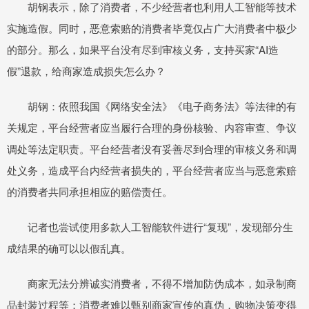
胡钢表示，除了消费者，不少经营者也利用人工智能等技术
实施造假。同时，恶意索赔的消费者毕竟仅占广大消费者中极少
的部分。那么，如果平台没有尽到审核义务，支持买家“AI造
假”退款，给商家造成损失怎么办？
胡钢：依照我国《网络安全法》《电子商务法》等法律的有
关规定，平台经营者应当履行合理的身份核验、内容审查、争议
调处等法定职责。平台经营者没有妥善尽到合理的审核义务和调
处义务，造成平台内经营者损失的，平台经营者应当与恶意索赔
的消费者共同承担相应的赔偿责任。
记者也尝试使用多款人工智能软件进行“复现”，发现部分生
成结果的确可以以假乱真。
商家无法分辨诚实消费者，不得不增加防伪成本，如录制商
品封装过程等；消费者难以甄别商家宣传的真伪，购物决策变得